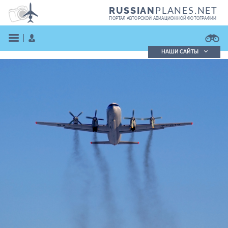
PLANES.NET
RUSSIAN
ПОРТАЛ АВТОРСКОЙ АВИАЦИОННОЙ ФОТОГРАФИИ
НАШИ САЙТЫ
Поиск фотографий
Поиск в реестре
Кратко
Подробно
ВОЙТИ
ЗАРЕГИСТРИРОВАТЬСЯ