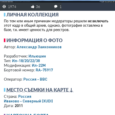
1974
36
1
ЛИЧНАЯ КОЛЛЕКЦИЯ
По тем или иным причинам модераторы решили
не включать
этот кадр в общий архив, однако, фотография оставлена в
базе, т.к. имеет ценность для реестров.
ИНФОРМАЦИЯ О ФОТО
Александр Заиконников
Автор:
Ильюшин
Разработчик:
Ил-18/20/22/38
Тип:
Ил-22М
Модификация:
RA-75917
Бортовой номер:
Россия - ВВС
Оператор:
МЕСТО СЪЕМКИ НА КАРТЕ ↓
Россия
Страна:
Иваново - Северный
(XUDI)
2011
Дата: