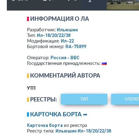
ИНФОРМАЦИЯ О ЛА
Ильюшин
Разработчик:
Ил-18/20/22/38
Тип:
Ил-22
Модификация:
RA-75899
Бортовой номер:
Россия - ВВС
Оператор:
Государственная принадлежность:
КОММЕНТАРИЙ АВТОРА
УТП
РЕЕСТРЫ:
ТИП
ОПЕРА
КАРТОЧКА БОРТА ➦
Карточка борта
из реестра
Ильюшин Ил-18/20/22/38
Реестр типа: