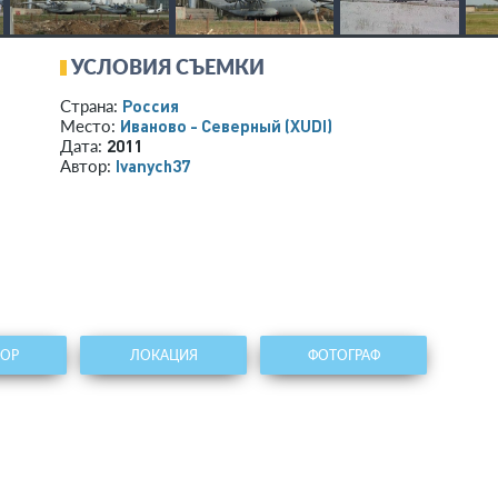
УСЛОВИЯ СЪЕМКИ
Россия
Страна:
Иваново - Северный
(XUDI)
Место:
2011
Дата:
Ivanych37
Автор:
ТОР
ЛОКАЦИЯ
ФОТОГРАФ