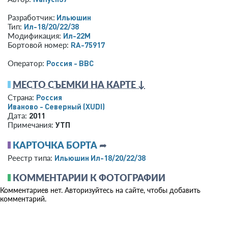
Ильюшин
Разработчик:
Ил-18/20/22/38
Тип:
Ил-22М
Модификация:
RA-75917
Бортовой номер:
Россия - ВВС
Оператор:
МЕСТО СЪЕМКИ НА КАРТЕ ↓
Россия
Страна:
Иваново - Северный
(XUDI)
2011
Дата:
УТП
Примечания:
КАРТОЧКА БОРТА
➦
Ильюшин Ил-18/20/22/38
Реестр типа:
КОММЕНТАРИИ К ФОТОГРАФИИ
Комментариев нет. Авторизуйтесь на сайте, чтобы добавить
комментарий.