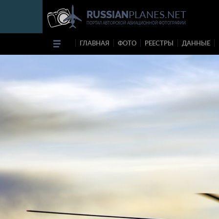
PLANES.NET
RUSSIAN
ПОРТАЛ АВТОРСКОЙ АВИАЦИОННОЙ ФОТОГРАФИИ
ГЛАВНАЯ
ФОТО
РЕЕСТРЫ
ДАННЫЕ