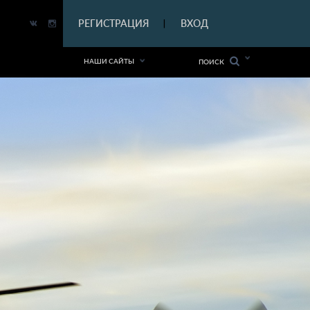
|
РЕГИСТРАЦИЯ
ВХОД
|
НАШИ САЙТЫ
ПОИСК