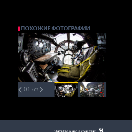
ПОХОЖИЕ ФОТОГРАФИИ
01
/ 02
Читайте о нас в соцсетях