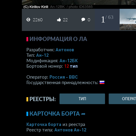
1
/ 63
2260
22
0
ИНФОРМАЦИЯ О ЛА
Антонов
Разработчик:
Ан-12
Тип:
Ан-12БК
Модификация:
12
тип
Бортовой номер:
Россия - ВВС
Оператор:
Государственная принадлежность:
РЕЕСТРЫ:
ТИП
ОПЕРА
КАРТОЧКА БОРТА ➦
Карточка борта
из реестра
Антонов Ан-12
Реестр типа: