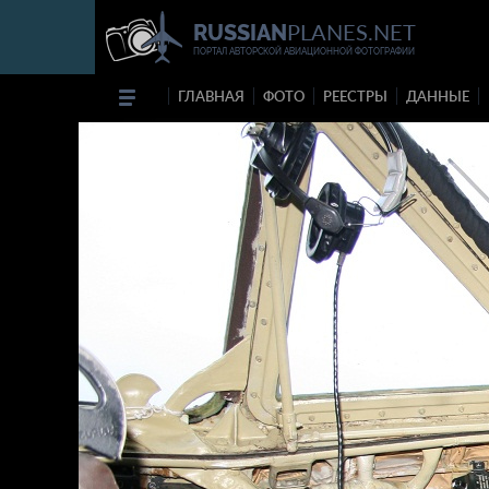
PLANES.NET
RUSSIAN
ПОРТАЛ АВТОРСКОЙ АВИАЦИОННОЙ ФОТОГРАФИИ
ГЛАВНАЯ
ФОТО
РЕЕСТРЫ
ДАННЫЕ