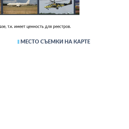
зе, т.к. имеет ценность для реестров.
МЕСТО СЪЕМКИ НА КАРТЕ