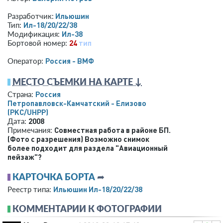
Ильюшин
Разработчик:
Ил-18/20/22/38
Тип:
Ил-38
Модификация:
24
тип
Бортовой номер:
Россия - ВМФ
Оператор:
МЕСТО СЪЕМКИ НА КАРТЕ ↓
Россия
Страна:
Петропавловск-Камчатский - Елизово
(PKC/UHPP)
2008
Дата:
Совместная работа в районе БП.
Примечания:
(Фото с разрешения) Возможно снимок
более подходит для раздела "Авиационный
пейзаж"?
КАРТОЧКА БОРТА
➦
Ильюшин Ил-18/20/22/38
Реестр типа:
КОММЕНТАРИИ К ФОТОГРАФИИ