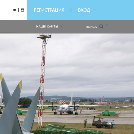
|
РЕГИСТРАЦИЯ
ВХОД
|
НАШИ САЙТЫ
ПОИСК