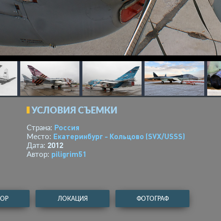
УСЛОВИЯ СЪЕМКИ
Россия
Страна:
Екатеринбург - Кольцово
(SVX/USSS)
Место:
2012
Дата:
piligrim51
Автор:
ТОР
ЛОКАЦИЯ
ФОТОГРАФ