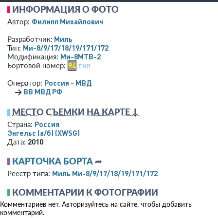
ИНФОРМАЦИЯ О ФОТО
Филипп Михайлович
Автор:
Миль
Разработчик:
Ми-8/9/17/18/19/171/172
Тип:
Ми-8МТВ-2
Модификация:
94
тип
Бортовой номер:
Россия - МВД
Оператор:
→
ВВ МВД РФ
МЕСТО СЪЕМКИ НА КАРТЕ ↓
Россия
Страна:
Энгельс (а/б)
(XWSG)
2010
Дата:
КАРТОЧКА БОРТА
➦
Миль Ми-8/9/17/18/19/171/172
Реестр типа:
КОММЕНТАРИИ К ФОТОГРАФИИ
Комментариев нет. Авторизуйтесь на сайте, чтобы добавить
комментарий.