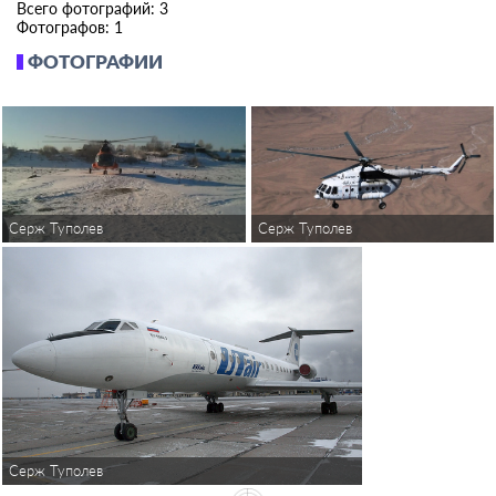
Всего фотографий: 3
Фотографов: 1
ФОТОГРАФИИ
Серж Туполев
Серж Туполев
Серж Туполев