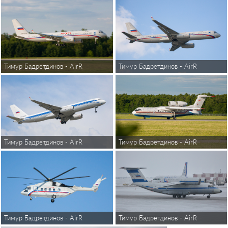
Тимур Бадретдинов - AirReview
Тимур Бадретдинов - AirReview
Тимур Бадретдинов - AirReview
Тимур Бадретдинов - AirReview
Тимур Бадретдинов - AirReview
Тимур Бадретдинов - AirReview