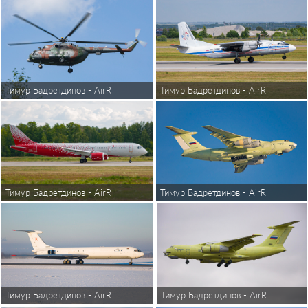
Тимур Бадретдинов - AirReview
Тимур Бадретдинов - AirReview
Тимур Бадретдинов - AirReview
Тимур Бадретдинов - AirReview
Тимур Бадретдинов - AirReview
Тимур Бадретдинов - AirReview