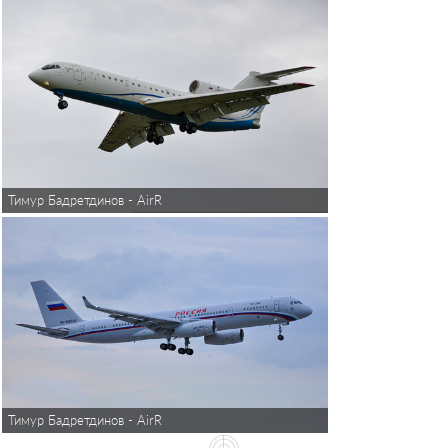
Тимур Бадретдинов - AirReview
Тимур Бадретдинов - AirReview