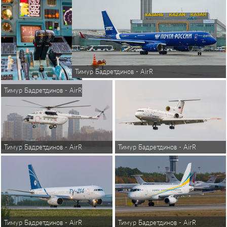
Тимур Бадретдинов - AirReview
Тимур Бадретдинов - AirReview
Тимур Бадретдинов - AirReview
Тимур Бадретдинов - AirReview
Тимур Бадретдинов - AirReview
Тимур Бадретдинов - AirReview