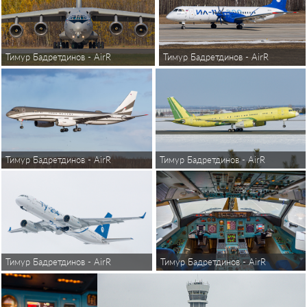
Тимур Бадретдинов - AirReview
Тимур Бадретдинов - AirReview
Тимур Бадретдинов - AirReview
Тимур Бадретдинов - AirReview
Тимур Бадретдинов - AirReview
Тимур Бадретдинов - AirReview