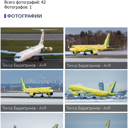
Всего фотографий: 42
Фотографов: 1
ФОТОГРАФИИ
Тимур Бадретдинов - AirReview
Тимур Бадретдинов - AirReview
Тимур Бадретдинов - AirReview
Тимур Бадретдинов - AirReview