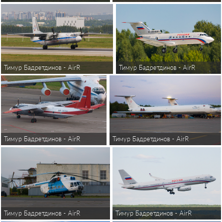
Тимур Бадретдинов - AirReview
Тимур Бадретдинов - AirReview
Тимур Бадретдинов - AirReview
Тимур Бадретдинов - AirReview
Тимур Бадретдинов - AirReview
Тимур Бадретдинов - AirReview