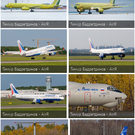
Тимур Бадретдинов - AirReview
Тимур Бадретдинов - AirReview
Тимур Бадретдинов - AirReview
Тимур Бадретдинов - AirReview
Тимур Бадретдинов - AirReview
Тимур Бадретдинов - AirReview