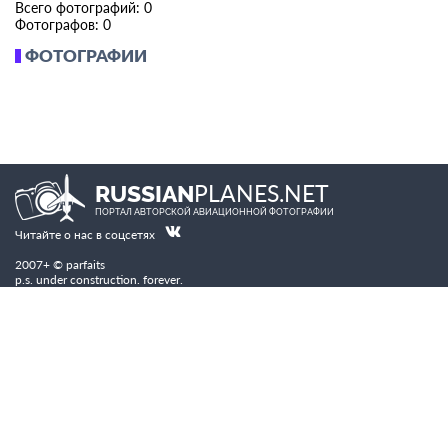
Всего фотографий: 0
Фотографов: 0
ФОТОГРАФИИ
PLANES.NET
RUSSIAN
ПОРТАЛ АВТОРСКОЙ АВИАЦИОННОЙ ФОТОГРАФИИ
Читайте о нас в соцсетях
2007+ © parfaits
p.s. under construction. forever.