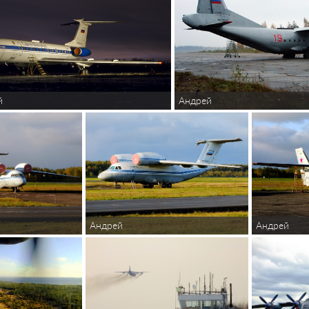
й
Андрей
Андрей
Андрей