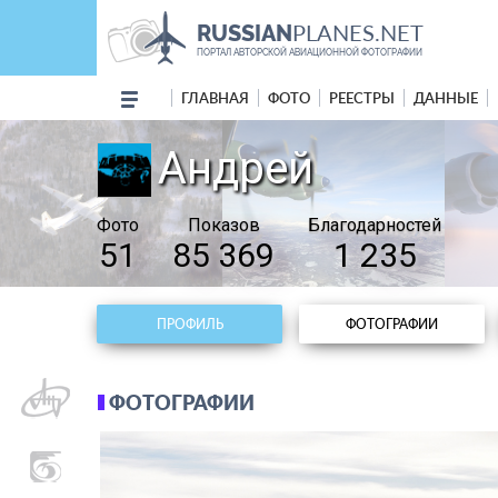
PLANES.NET
RUSSIAN
ПОРТАЛ АВТОРСКОЙ АВИАЦИОННОЙ ФОТОГРАФИИ
ГЛАВНАЯ
ФОТО
РЕЕСТРЫ
ДАННЫЕ
Андрей
Фото
Показов
Благодарностей
51
85 369
1 235
ПРОФИЛЬ
ФОТОГРАФИИ
ФОТОГРАФИИ