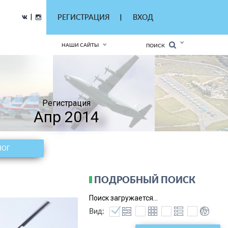
|
РЕГИСТРАЦИЯ
ВХОД
|
НАШИ САЙТЫ
ПОИСК
Регистрация
Апр 2014
ЛОГ
ПОДРОБНЫЙ ПОИСК
Поиск загружается...
Вид: