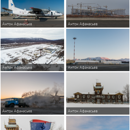
Антон Афанасьев
Антон Афанасьев
Антон Афанасьев
Антон Афанасьев
Антон Афанасьев
Антон Афанасьев