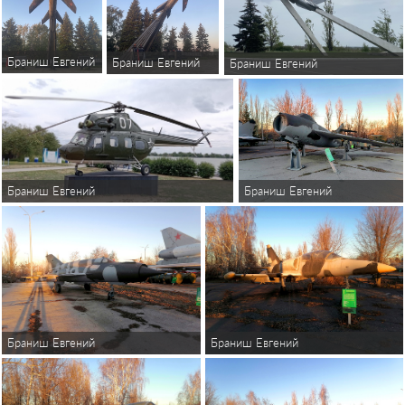
Браниш Евгений
Браниш Евгений
Браниш Евгений
Браниш Евгений
Браниш Евгений
Браниш Евгений
Браниш Евгений