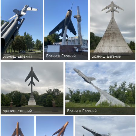
Браниш Евгений
Браниш Евгений
Браниш Евгений
Браниш Евгений
Браниш Евгений