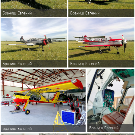
Браниш Евгений
Браниш Евгений
Браниш Евгений
Браниш Евгений
Браниш Евгений
Браниш Евгений