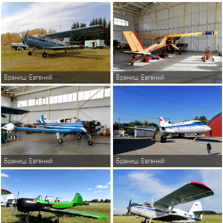
Браниш Евгений
Браниш Евгений
Браниш Евгений
Браниш Евгений