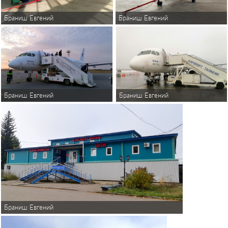
Браниш Евгений
Браниш Евгений
Браниш Евгений
Браниш Евгений
Браниш Евгений