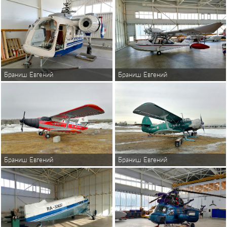
Браниш Евгений
Браниш Евгений
Браниш Евгений
Браниш Евгений