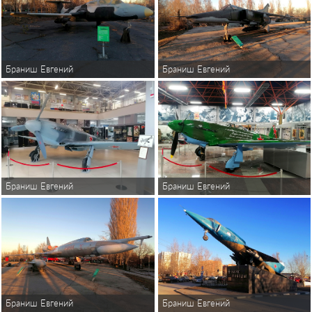
Браниш Евгений
Браниш Евгений
Браниш Евгений
Браниш Евгений
Браниш Евгений
Браниш Евгений