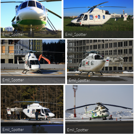
Emil_Spotter
Emil_Spotter
Emil_Spotter
Emil_Spotter
Emil_Spotter
Emil_Spotter