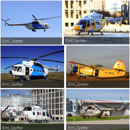
Emil_Spotter
Emil_Spotter
Emil_Spotter
Emil_Spotter
Emil_Spotter
Emil_Spotter