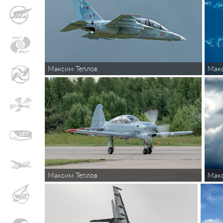
Максим Теплов
Макс
Максим Теплов
Макс