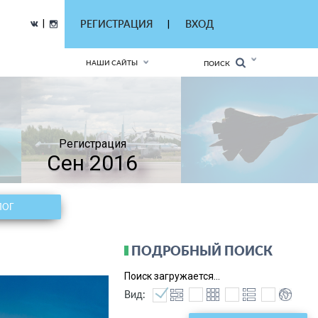
|
РЕГИСТРАЦИЯ
ВХОД
|
НАШИ САЙТЫ
ПОИСК
Регистрация
Сен 2016
ЛОГ
ПОДРОБНЫЙ ПОИСК
Поиск загружается...
Вид: