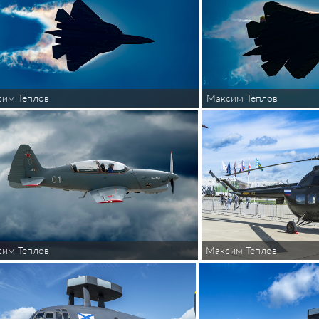
им Теплов
Максим Теплов
им Теплов
Максим Теплов