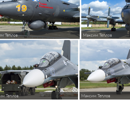
м Теплов
Максим Теплов
им Теплов
Максим Теплов