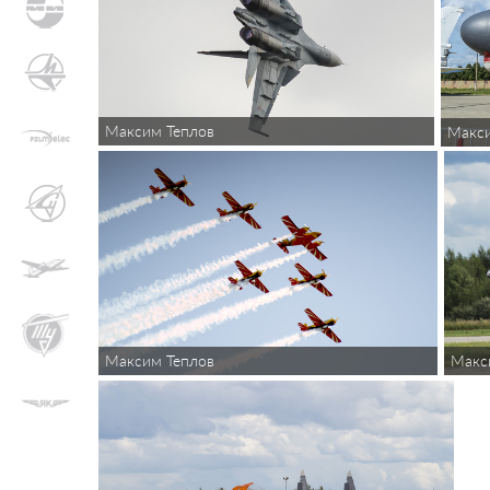
Максим Теплов
Макси
Максим Теплов
Макс