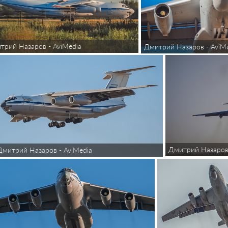
трий Назаров - AviMedia
Дмитрий Назаров - AviM
Дмитрий Назаров 
Дмитрий Назаров - AviMedia