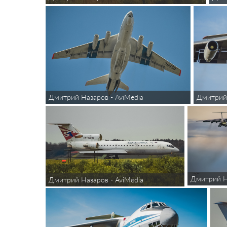
Дмитрий 
Дмитрий Назаров - AviMedia
Дмитрий На
Дмитрий Назаров - AviMedia