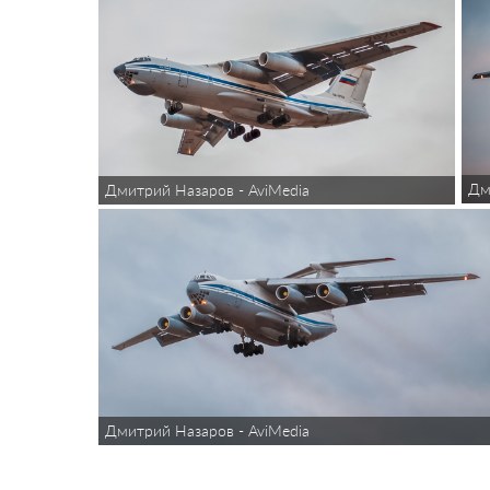
Дм
Дмитрий Назаров - AviMedia
Дмитрий Назаров - AviMedia