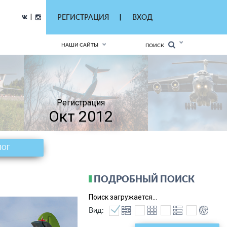
|
РЕГИСТРАЦИЯ
ВХОД
|
НАШИ САЙТЫ
ПОИСК
Регистрация
Окт 2012
ЛОГ
ПОДРОБНЫЙ ПОИСК
Поиск загружается...
Вид: