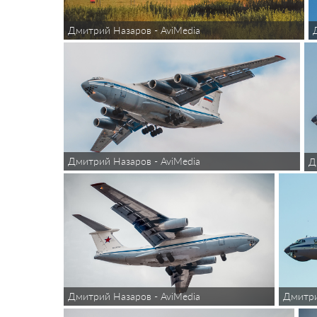
Дмитрий Назаров - AviMedia
Дмитрий Назаров - AviMedia
Д
Дмитрий Назаров - AviMedia
Дмитри