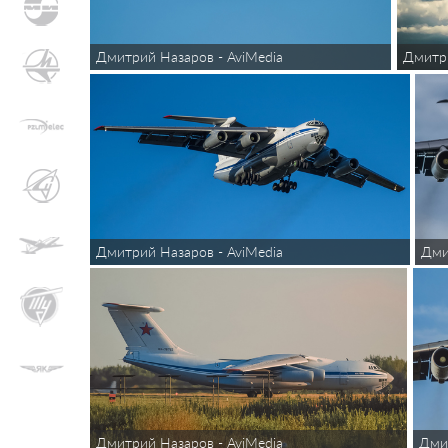
Дмитри
Дмитрий Назаров - AviMedia
Дмитрий Назаров - AviMedia
Дми
Дмит
Дмитрий Назаров - AviMedia