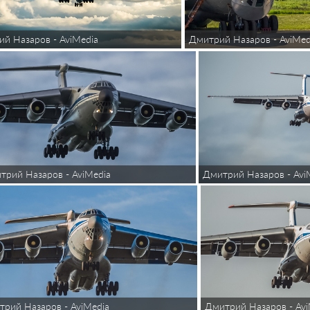
й Назаров - AviMedia
Дмитрий Назаров - AviMed
Дмитрий Назаров - Avi
трий Назаров - AviMedia
Дмитрий Назаров - Avi
рий Назаров - AviMedia