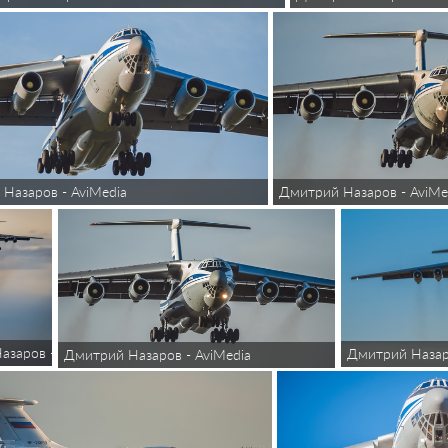
Назаров - AviMedia
Дмитрий Назаров - AviMe
заров - AviMedia
Дмитрий Назаро
Дмитрий Назаров - AviMedia