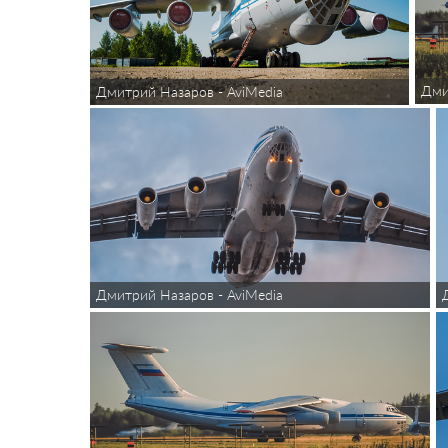
Дми
Дмитрий Назаров - AviMedia
Дмитрий Назаров - AviMedia