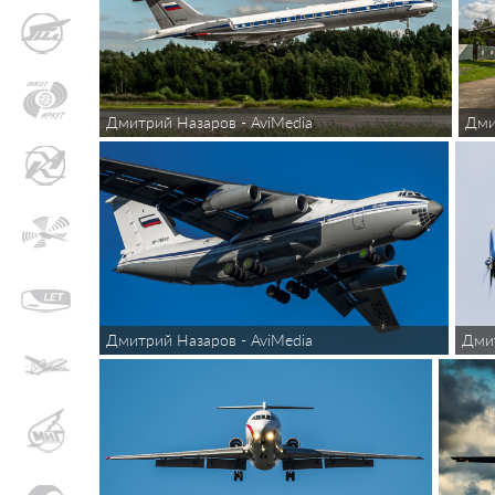
Дмитрий Назаров - AviMedia
Дми
Дмит
Дмитрий Назаров - AviMedia