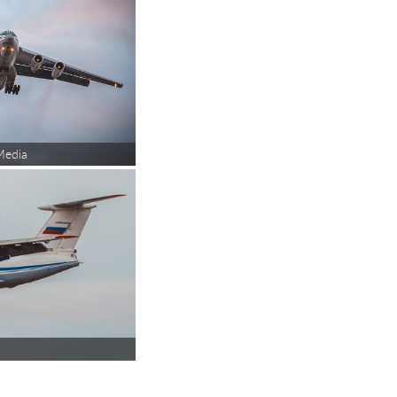
Media