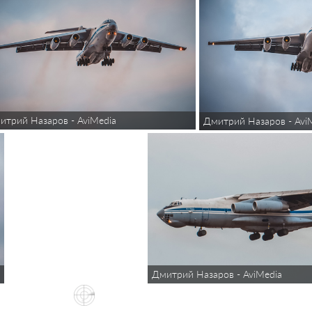
итрий Назаров - AviMedia
Дмитрий Назаров - Avi
Дмитрий Назаров - AviMedia