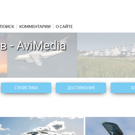
ПОИСК
КОММЕНТАРИИ
О САЙТЕ
 - AviMedia
СТАТИСТИКА
ДОСТИЖЕНИЯ
Б