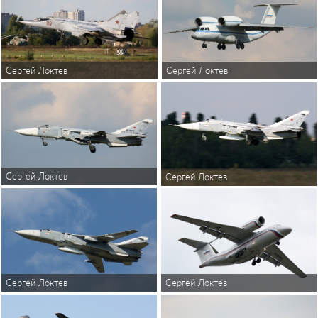
Сергей Локтев
Сергей Локтев
Сергей Локтев
Сергей Локтев
Сергей Локтев
Сергей Локтев