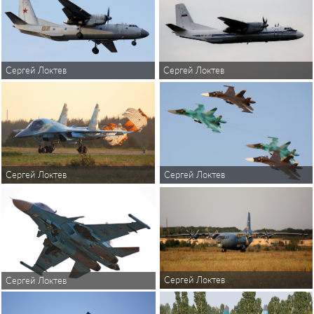
Сергей Локтев
Сергей Локтев
Сергей Локтев
Сергей Локтев
Сергей Локтев
Сергей Локтев