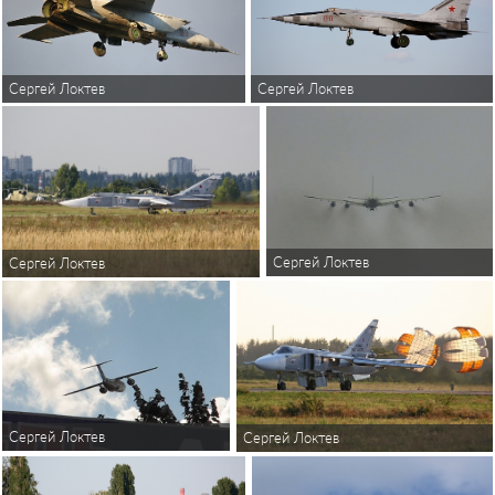
Сергей Локтев
Сергей Локтев
Сергей Локтев
Сергей Локтев
Сергей Локтев
Сергей Локтев