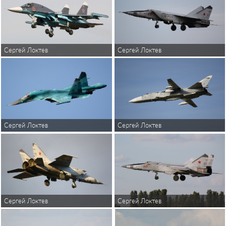
Сергей Локтев
Сергей Локтев
Сергей Локтев
Сергей Локтев
Сергей Локтев
Сергей Локтев