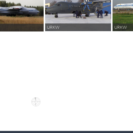
URKW
URKW