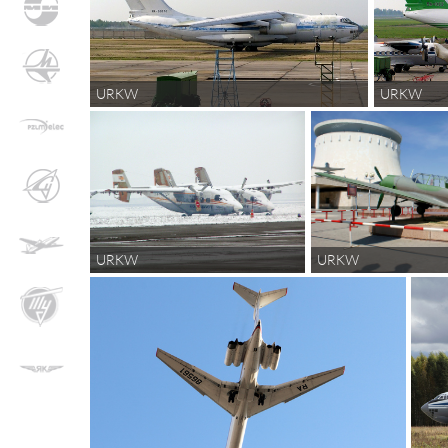
URKW
URKW
URKW
URKW