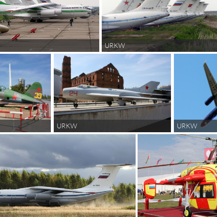
URKW
URKW
URKW