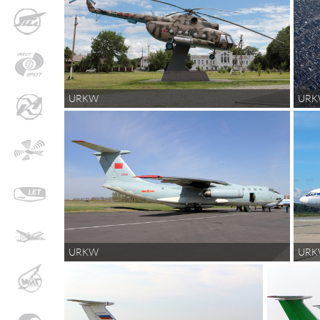
URKW
UR
URKW
UR