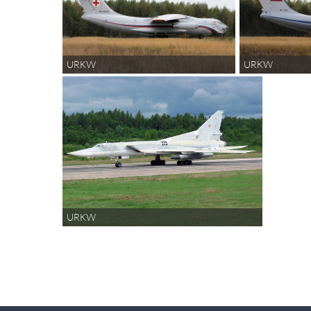
URKW
URKW
URKW