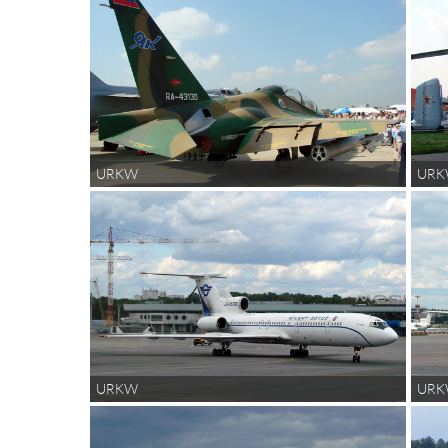
URKW
UR
URKW
UR