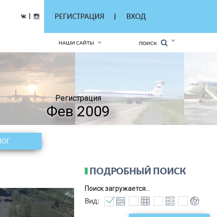
|
РЕГИСТРАЦИЯ
ВХОД
|
НАШИ САЙТЫ
ПОИСК
Регистрация
Фев 2009
ЛОГ
ПОДРОБНЫЙ ПОИСК
Поиск загружается...
Вид: