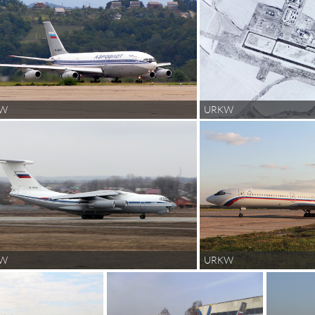
KW
URKW
KW
URKW