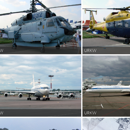
KW
URKW
KW
URKW