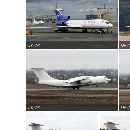
URKW
UR
URKW
UR