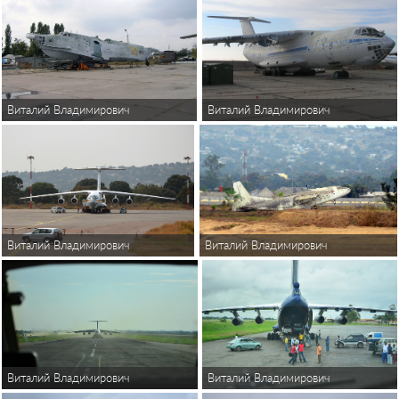
Виталий Владимирович
Виталий Владимирович
Виталий Владимирович
Виталий Владимирович
Виталий Владимирович
Виталий Владимирович