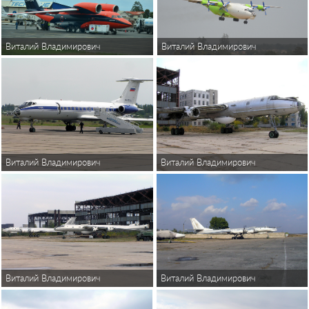
Виталий Владимирович
Виталий Владимирович
Виталий Владимирович
Виталий Владимирович
Виталий Владимирович
Виталий Владимирович