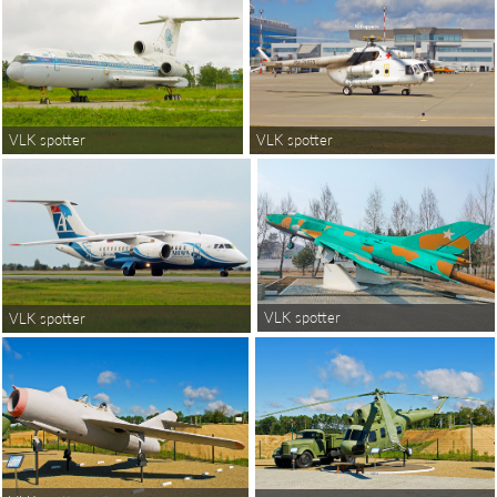
VLK spotter
VLK spotter
VLK spotter
VLK spotter