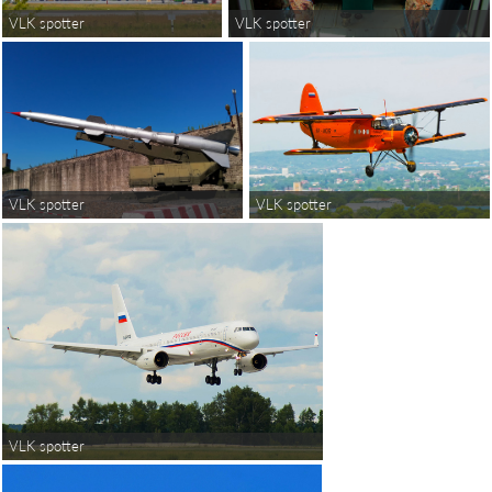
VLK spotter
VLK spotter
VLK spotter
VLK spotter
VLK spotter