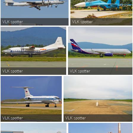
VLK spotter
VLK spotter
VLK spotter
VLK spotter
VLK spotter
VLK spotter