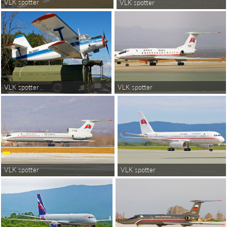
VLK spotter
VLK spotter
VLK spotter
VLK spotter
VLK spotter
VLK spotter