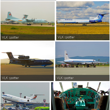
VLK spotter
VLK spotter
VLK spotter
VLK spotter