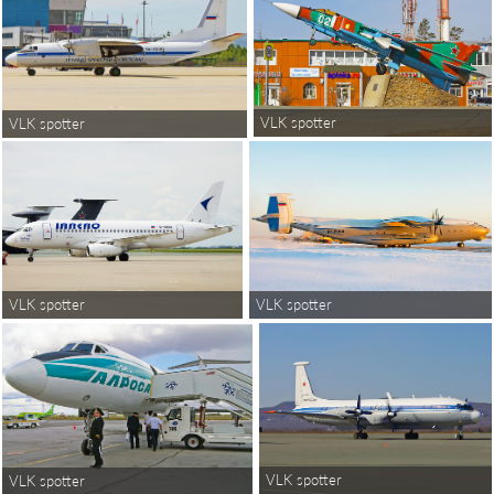
VLK spotter
VLK spotter
VLK spotter
VLK spotter
VLK spotter
VLK spotter