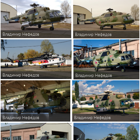
Владимир Нефедов
Владимир Нефедов
Владимир Нефедов
Владимир Нефедов
Владимир Нефедов
Владимир Нефедов