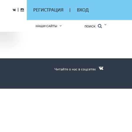
|
РЕГИСТРАЦИЯ
ВХОД
|
НАШИ САЙТЫ
ПОИСК
Читайте о нас в соцсетях