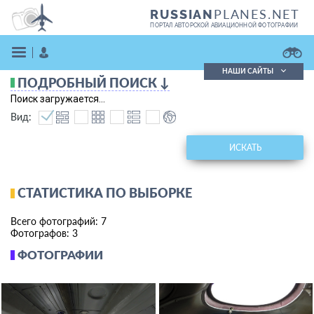
PLANES.NET
RUSSIAN
ПОРТАЛ АВТОРСКОЙ АВИАЦИОННОЙ ФОТОГРАФИИ
НАШИ САЙТЫ
ПОДРОБНЫЙ ПОИСК ↓
Поиск фотографий
Поиск загружается...
Поиск в реестре
Вид:
Кратко
Подробно
ВОЙТИ
ИСКАТЬ
СТАТИСТИКА ПО ВЫБОРКЕ
Всего фотографий: 7
Фотографов: 3
ФОТОГРАФИИ
ЗАРЕГИСТРИРОВАТЬСЯ