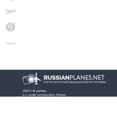
PLANES.NET
RUSSIAN
ПОРТАЛ АВТОРСКОЙ АВИАЦИОННОЙ ФОТОГРАФИИ
2007+ © parfaits
p.s. under construction. forever.