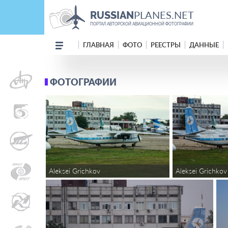
PLANES.NET
RUSSIAN
ПОРТАЛ АВТОРСКОЙ АВИАЦИОННОЙ ФОТОГРАФИИ
ГЛАВНАЯ
ФОТО
РЕЕСТРЫ
ДАННЫЕ
ФОТОГРАФИИ
Aleksei Grichkov
Aleksei Grichkov