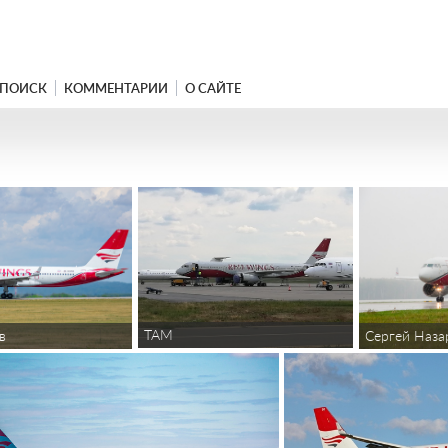
ПОИСК
КОММЕНТАРИИ
О САЙТЕ
TAM
в
Сергей Наза