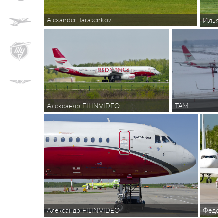
Alexander Tarasenkov
Иль
TAM
Александр FILINVIDEO
Александр FILINVIDEO
Фёдо