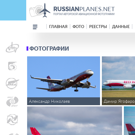
PLANES.NET
RUSSIAN
ПОРТАЛ АВТОРСКОЙ АВИАЦИОННОЙ ФОТОГРАФИИ
ГЛАВНАЯ
ФОТО
РЕЕСТРЫ
ДАННЫЕ
ФОТОГРАФИИ
Александр Николаев
Дамир Ягофаро