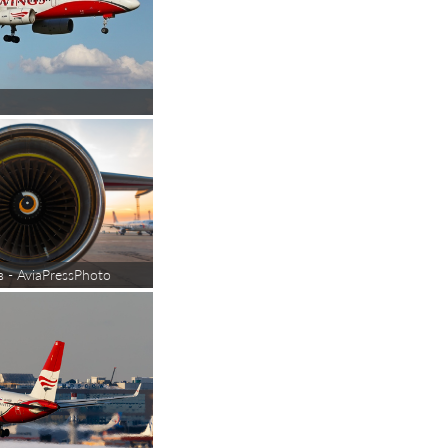
 - AviaPressPhoto