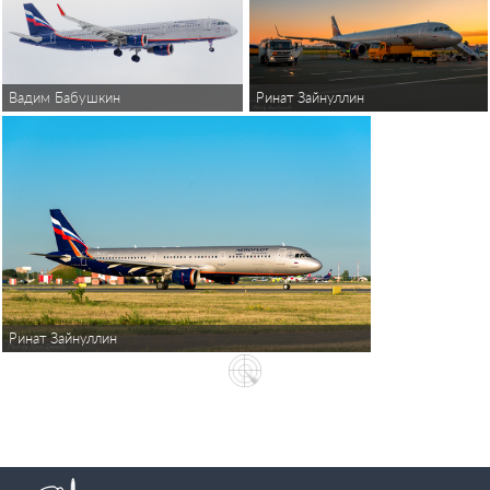
Ринат Зайнуллин
Вадим Бабушкин
Ринат Зайнуллин