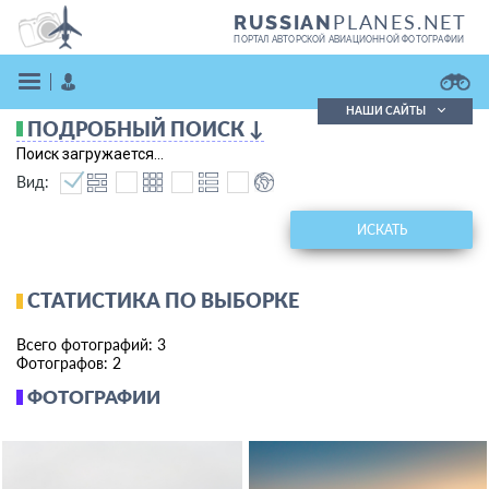
PLANES.NET
RUSSIAN
ПОРТАЛ АВТОРСКОЙ АВИАЦИОННОЙ ФОТОГРАФИИ
НАШИ САЙТЫ
ПОДРОБНЫЙ ПОИСК ↓
Поиск фотографий
Поиск загружается...
Поиск в реестре
Вид:
Кратко
Подробно
ВОЙТИ
ИСКАТЬ
СТАТИСТИКА ПО ВЫБОРКЕ
Всего фотографий: 3
Фотографов: 2
ФОТОГРАФИИ
ЗАРЕГИСТРИРОВАТЬСЯ