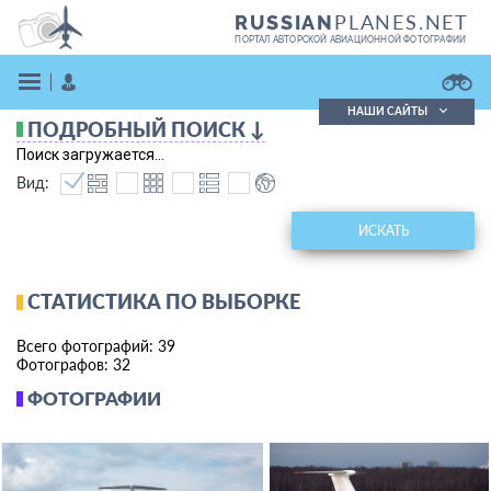
PLANES.NET
RUSSIAN
ПОРТАЛ АВТОРСКОЙ АВИАЦИОННОЙ ФОТОГРАФИИ
НАШИ САЙТЫ
ПОДРОБНЫЙ ПОИСК ↓
Поиск фотографий
Поиск загружается...
Поиск в реестре
Вид:
Кратко
Подробно
ВОЙТИ
ИСКАТЬ
СТАТИСТИКА ПО ВЫБОРКЕ
Всего фотографий: 39
Фотографов: 32
ФОТОГРАФИИ
ЗАРЕГИСТРИРОВАТЬСЯ