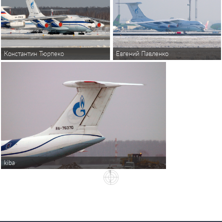
Евгений Павленко
Константин Тюрпеко
kiba