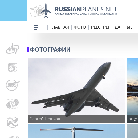
PLANES.NET
RUSSIAN
ПОРТАЛ АВТОРСКОЙ АВИАЦИОННОЙ ФОТОГРАФИИ
ГЛАВНАЯ
ФОТО
РЕЕСТРЫ
ДАННЫЕ
ФОТОГРАФИИ
Сергей Пешков
pilig