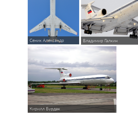
Сеник Александр
Владимир Галкин
Кирилл Бурдак