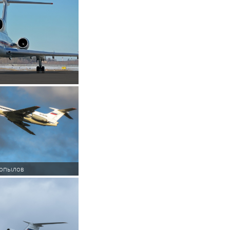
Копылов