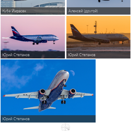
Алексей (другой)
Куба Йирасек
Юрий Степанов
Юрий Степанов
Юрий Степанов