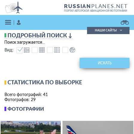
PLANES.NET
RUSSIAN
ПОРТАЛ АВТОРСКОЙ АВИАЦИОННОЙ ФОТОГРАФИИ
НАШИ САЙТЫ
ПОДРОБНЫЙ ПОИСК ↓
Поиск фотографий
Поиск загружается...
Поиск в реестре
Вид:
Кратко
Подробно
ВОЙТИ
ИСКАТЬ
СТАТИСТИКА ПО ВЫБОРКЕ
Всего фотографий: 41
Фотографов: 29
ФОТОГРАФИИ
ЗАРЕГИСТРИРОВАТЬСЯ