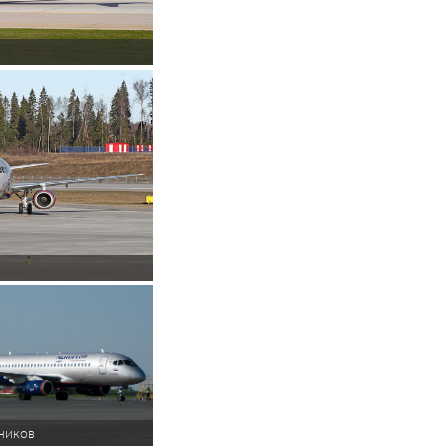
ников