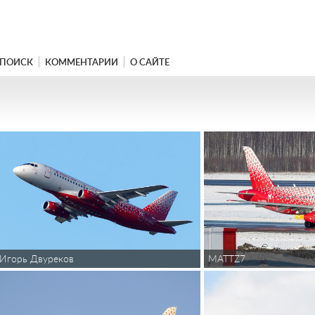
ПОИСК
КОММЕНТАРИИ
О САЙТЕ
MATTZ7
Игорь Двуреков