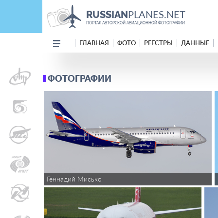
PLANES.NET
RUSSIAN
ПОРТАЛ АВТОРСКОЙ АВИАЦИОННОЙ ФОТОГРАФИИ
ГЛАВНАЯ
ФОТО
РЕЕСТРЫ
ДАННЫЕ
ФОТОГРАФИИ
Геннадий Мисько