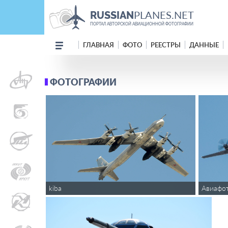
PLANES.NET
RUSSIAN
ПОРТАЛ АВТОРСКОЙ АВИАЦИОННОЙ ФОТОГРАФИИ
ГЛАВНАЯ
ФОТО
РЕЕСТРЫ
ДАННЫЕ
ФОТОГРАФИИ
kiba
Авиафо