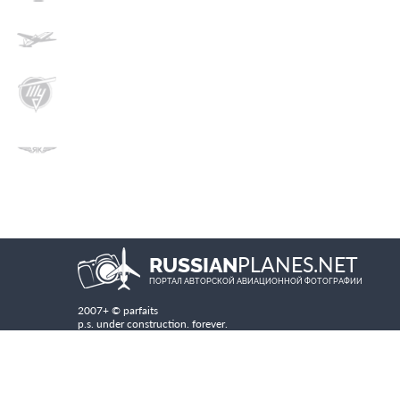
PLANES.NET
RUSSIAN
ПОРТАЛ АВТОРСКОЙ АВИАЦИОННОЙ ФОТОГРАФИИ
2007+ © parfaits
p.s. under construction. forever.