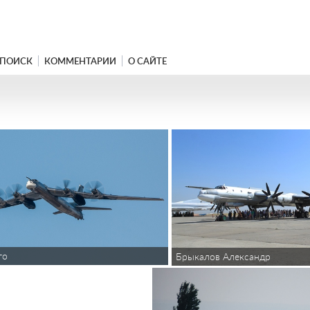
ПОИСК
КОММЕНТАРИИ
О САЙТЕ
то
Брыкалов Александр