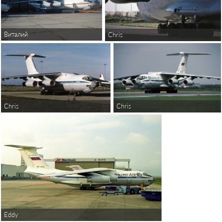
Виталий
Chris
Chris
Chris
Eddy