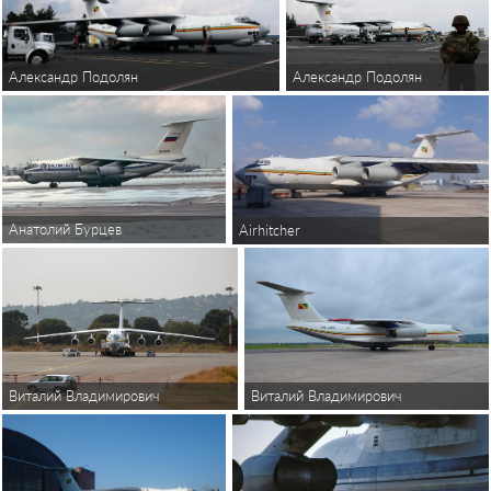
Александр Подолян
Александр Подолян
Анатолий Бурцев
Airhitcher
Виталий Владимирович
Виталий Владимирович