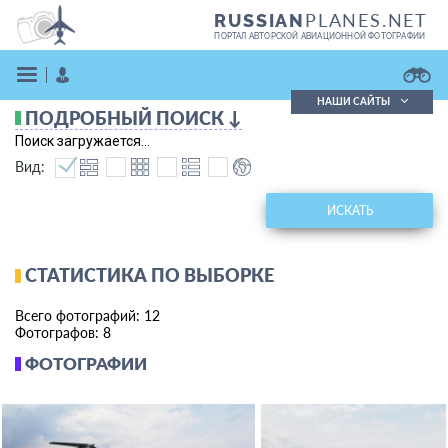
PLANES.NET
RUSSIAN
ПОРТАЛ АВТОРСКОЙ АВИАЦИОННОЙ ФОТОГРАФИИ
НАШИ САЙТЫ
ПОДРОБНЫЙ ПОИСК ↓
Поиск фотографий
Поиск загружается...
Поиск в реестре
Вид:
Кратко
Подробно
ВОЙТИ
ИСКАТЬ
СТАТИСТИКА ПО ВЫБОРКЕ
Всего фотографий: 12
Фотографов: 8
ФОТОГРАФИИ
ЗАРЕГИСТРИРОВАТЬСЯ