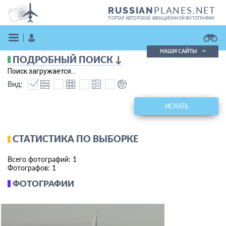
PLANES.NET
RUSSIAN
ПОРТАЛ АВТОРСКОЙ АВИАЦИОННОЙ ФОТОГРАФИИ
НАШИ САЙТЫ
ПОДРОБНЫЙ ПОИСК ↓
Поиск фотографий
Поиск загружается...
Поиск в реестре
Вид:
Кратко
Подробно
ВОЙТИ
ИСКАТЬ
СТАТИСТИКА ПО ВЫБОРКЕ
Всего фотографий: 1
Фотографов: 1
ФОТОГРАФИИ
ЗАРЕГИСТРИРОВАТЬСЯ