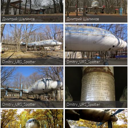
Дмитрий Шалимов
Дмитрий Шалимов
Dmitry_URS_Spotter
Dmitry_URS_Spotter
Dmitry_URS_Spotter
Dmitry_URS_Spotter