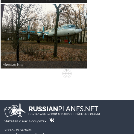
Михаил Кох
PLANES.NET
RUSSIAN
ПОРТАЛ АВТОРСКОЙ АВИАЦИОННОЙ ФОТОГРАФИИ
Читайте о нас в соцсетях
2007+ © parfaits