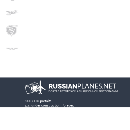
PLANES.NET
RUSSIAN
ПОРТАЛ АВТОРСКОЙ АВИАЦИОННОЙ ФОТОГРАФИИ
2007+ © parfaits
p.s. under construction. forever.