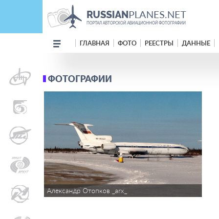
PLANES.NET
RUSSIAN
ПОРТАЛ АВТОРСКОЙ АВИАЦИОННОЙ ФОТОГРАФИИ
ГЛАВНАЯ
ФОТО
РЕЕСТРЫ
ДАННЫЕ
ФОТОГРАФИИ
Александр Отопков _arx_