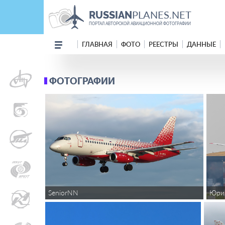
PLANES.NET
RUSSIAN
ПОРТАЛ АВТОРСКОЙ АВИАЦИОННОЙ ФОТОГРАФИИ
ГЛАВНАЯ
ФОТО
РЕЕСТРЫ
ДАННЫЕ
ФОТОГРАФИИ
SeniorNN
Юри