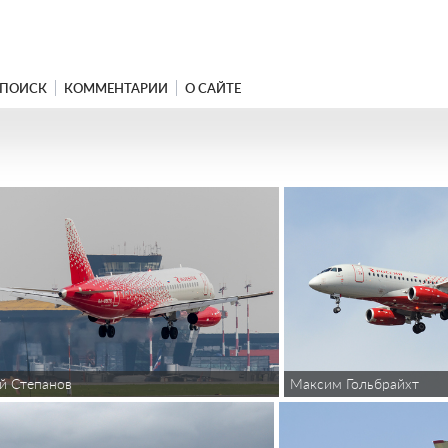
ПОИСК
КОММЕНТАРИИ
О САЙТЕ
й Степанов
Максим Гольбрайхт