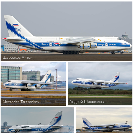
Щербаков Антон
Андрей Шаповалов
Alexander Tarasenkov