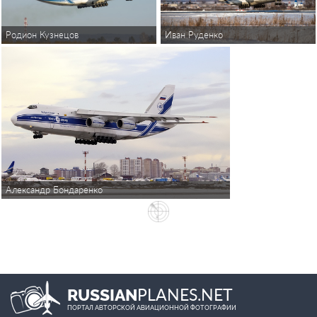
Родион Кузнецов
Иван Руденко
Александр Бондаренко
PLANES.NET
RUSSIAN
ПОРТАЛ АВТОРСКОЙ АВИАЦИОННОЙ ФОТОГРАФИИ