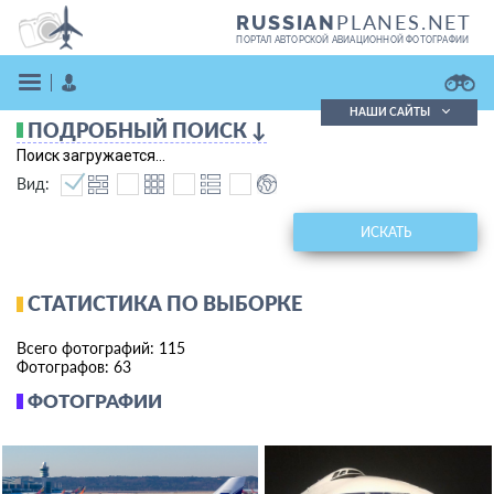
PLANES.NET
RUSSIAN
ПОРТАЛ АВТОРСКОЙ АВИАЦИОННОЙ ФОТОГРАФИИ
НАШИ САЙТЫ
ПОДРОБНЫЙ ПОИСК ↓
Поиск фотографий
Поиск загружается...
Поиск в реестре
Вид:
Кратко
Подробно
ВОЙТИ
ИСКАТЬ
СТАТИСТИКА ПО ВЫБОРКЕ
Всего фотографий: 115
Фотографов: 63
ФОТОГРАФИИ
ЗАРЕГИСТРИРОВАТЬСЯ