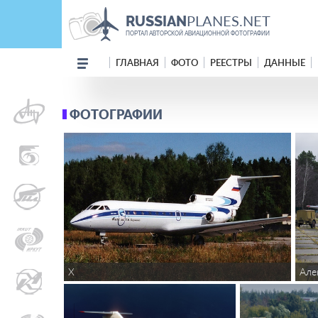
PLANES.NET
RUSSIAN
ПОРТАЛ АВТОРСКОЙ АВИАЦИОННОЙ ФОТОГРАФИИ
ГЛАВНАЯ
ФОТО
РЕЕСТРЫ
ДАННЫЕ
ФОТОГРАФИИ
Але
X