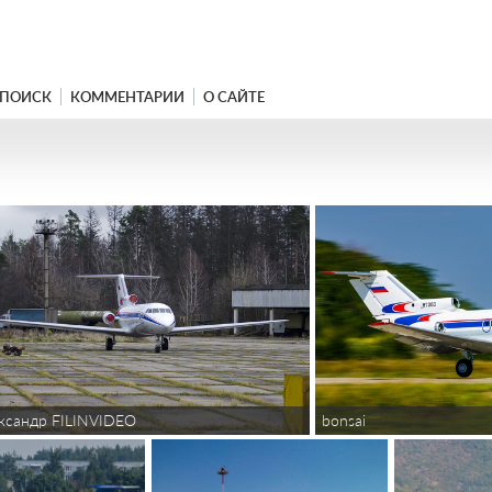
ПОИСК
КОММЕНТАРИИ
О САЙТЕ
ксандр FILINVIDEO
bonsai