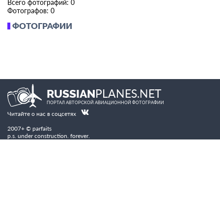
Всего фотографий: 0
Фотографов: 0
ФОТОГРАФИИ
PLANES.NET
RUSSIAN
ПОРТАЛ АВТОРСКОЙ АВИАЦИОННОЙ ФОТОГРАФИИ
Читайте о нас в соцсетях
2007+ © parfaits
p.s. under construction. forever.