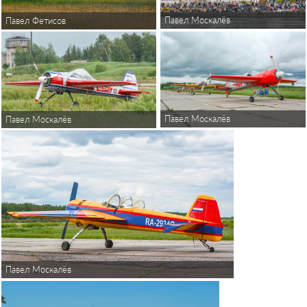
Павел Москалёв
Павел Фетисов
Павел Москалёв
Павел Москалёв
Павел Москалёв