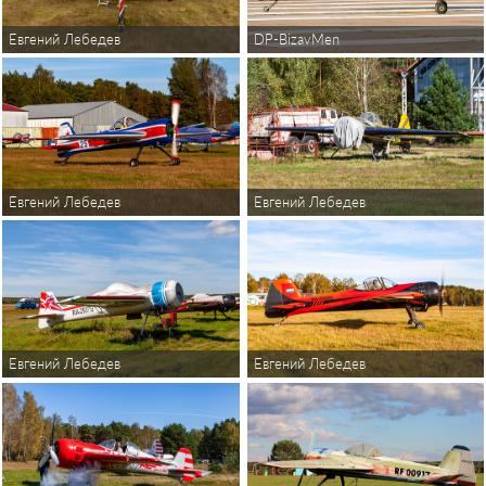
Евгений Лебедев
DP-BizavMen
Евгений Лебедев
Евгений Лебедев
Евгений Лебедев
Евгений Лебедев