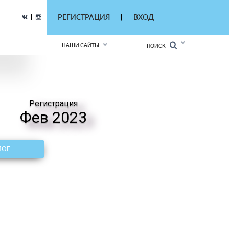
|
РЕГИСТРАЦИЯ
ВХОД
|
НАШИ САЙТЫ
ПОИСК
Регистрация
Фев 2023
ЛОГ