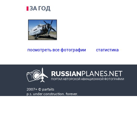
ЗА ГОД
посмотреть все фотографии
статистика
PLANES.NET
RUSSIAN
ПОРТАЛ АВТОРСКОЙ АВИАЦИОННОЙ ФОТОГРАФИИ
2007+ © parfaits
p.s. under construction. forever.