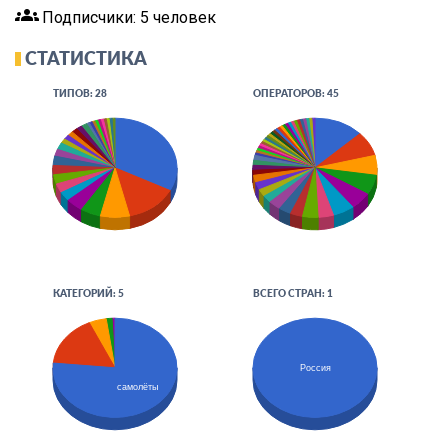
groups
Подписчики: 5 человек
СТАТИСТИКА
ТИПОВ: 28
ОПЕРАТОРОВ: 45
КАТЕГОРИЙ: 5
ВСЕГО СТРАН: 1
Россия
самолёты