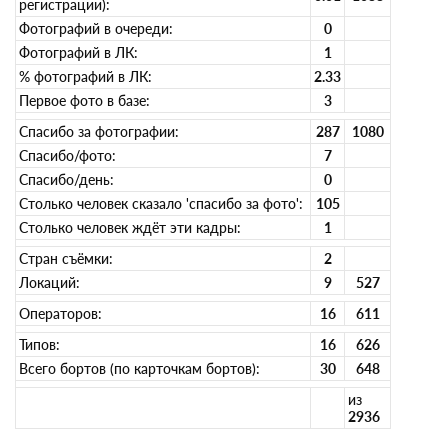
регистрации):
Фотографий в очереди:
0
Фотографий в ЛК:
1
% фотографий в ЛК:
2.33
Первое фото в базе:
3
Спасибо за фотографии:
287
1080
Спасибо/фото:
7
Спасибо/день:
0
Столько человек сказало 'спасибо за фото':
105
Столько человек ждёт эти кадры:
1
Стран съёмки:
2
Локаций:
9
527
Операторов:
16
611
Типов:
16
626
Всего бортов (по карточкам бортов):
30
648
из
2936