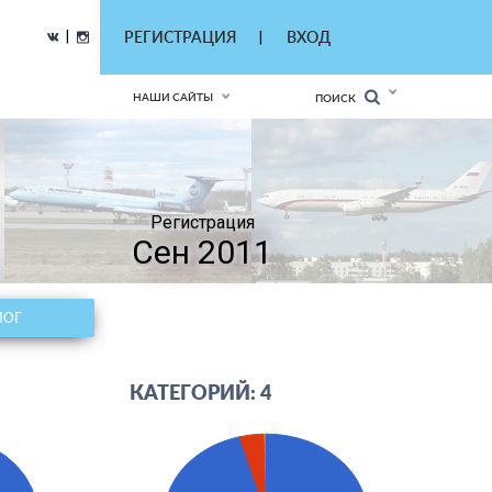
|
РЕГИСТРАЦИЯ
ВХОД
|
НАШИ САЙТЫ
ПОИСК
Регистрация
Сен 2011
ЛОГ
КАТЕГОРИЙ: 4