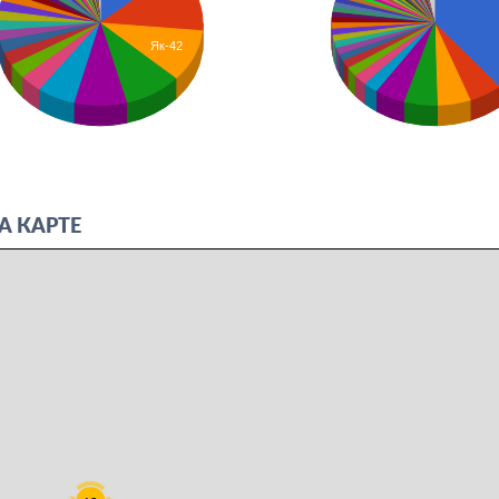
Як-42
А КАРТЕ