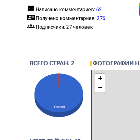
textsms
Написано комментариев:
62
contact_mail
Получено комментариев:
276
groups
Подписчики: 27 человек
ФОТОГРАФИИ Н
ВСЕГО СТРАН: 2
+
−
Россия