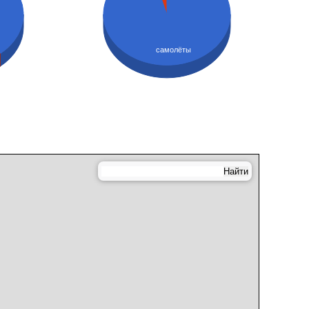
самолёты