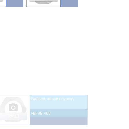
Больше значит лучше
photo_camera
Ил-96-400
ГРАНД