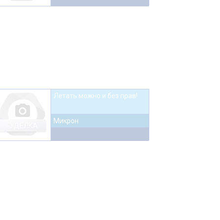
Летать можно и без прав!
photo_camera
Микрон
ГУДЕЛКА