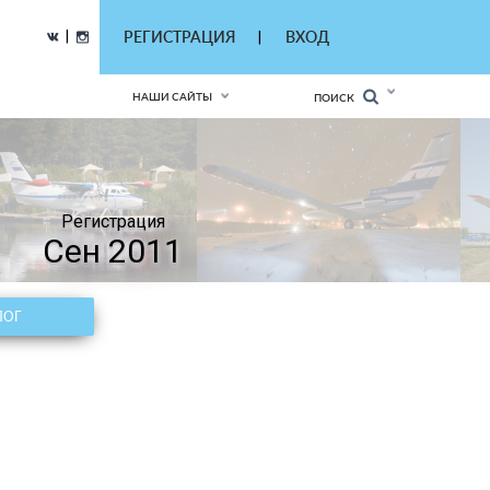
|
РЕГИСТРАЦИЯ
ВХОД
|
НАШИ САЙТЫ
ПОИСК
Регистрация
Сен 2011
ЛОГ