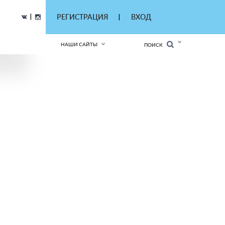
|
РЕГИСТРАЦИЯ
ВХОД
|
НАШИ САЙТЫ
ПОИСК