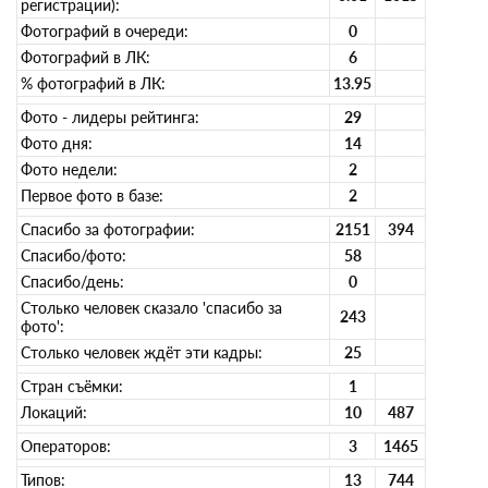
регистрации):
Фотографий в очереди:
0
Фотографий в ЛК:
6
% фотографий в ЛК:
13.95
Фото - лидеры рейтинга:
29
Фото дня:
14
Фото недели:
2
Первое фото в базе:
2
Спасибо за фотографии:
2151
394
Спасибо/фото:
58
Спасибо/день:
0
Столько человек сказало 'спасибо за
243
фото':
Столько человек ждёт эти кадры:
25
Стран съёмки:
1
Локаций:
10
487
Операторов:
3
1465
Типов:
13
744